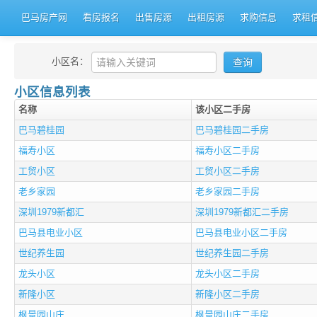
巴马房产网
看房报名
出售房源
出租房源
求购信息
求租
小区名：
小区信息列表
名称
该小区二手房
巴马碧桂园
巴马碧桂园二手房
福寿小区
福寿小区二手房
工贸小区
工贸小区二手房
老乡家园
老乡家园二手房
深圳1979新都汇
深圳1979新都汇二手房
巴马县电业小区
巴马县电业小区二手房
世纪养生园
世纪养生园二手房
龙头小区
龙头小区二手房
新隆小区
新隆小区二手房
枫景园山庄
枫景园山庄二手房