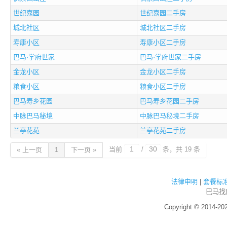
世纪嘉园
世纪嘉园二手房
城北社区
城北社区二手房
寿康小区
寿康小区二手房
巴马·学府世家
巴马·学府世家二手房
金龙小区
金龙小区二手房
粮食小区
粮食小区二手房
巴马寿乡花园
巴马寿乡花园二手房
中脉巴马秘境
中脉巴马秘境二手房
兰亭花苑
兰亭花苑二手房
当前
/
条，共 19 条
« 上一页
1
下一页 »
法律申明
|
套餐标
巴马
找
Copyright © 2014-2