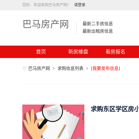
您好，欢迎来到巴马房产网！
请登录
巴马房产网
最新二手房信息
最新出租房信息
首页
新房楼盘
看房报名
巴马房产网
>
求购信息列表
>
[
我要发布信息
]
求购东区学区房