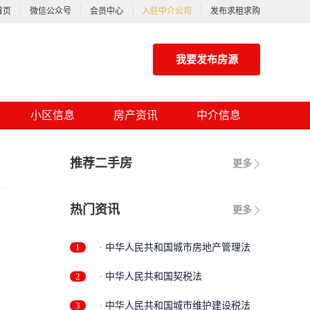
首页
微信公众号
会员中心
入驻中介公司
发布求租求购
我要发布房源
小区信息
房产资讯
中介信息
推荐二手房
更多
热门资讯
更多
1
· 中华人民共和国城市房地产管理法
2
· 中华人民共和国契税法
3
· 中华人民共和国城市维护建设税法