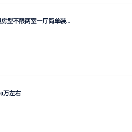
房型不限两室一厅简单装...
80万左右