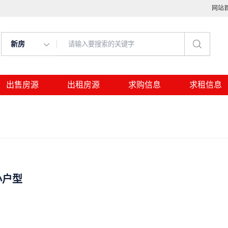
网站
新房
出售房源
出租房源
求购信息
求租信息
小户型