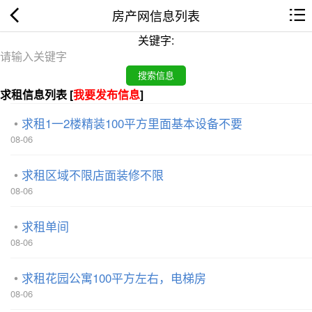
房产网信息列表
关键字:
求租信息列表 [
我要发布信息
]
求租1一2楼精装100平方里面基本设备不要
08-06
求租区域不限店面装修不限
08-06
求租单间
08-06
求租花园公寓100平方左右，电梯房
08-06