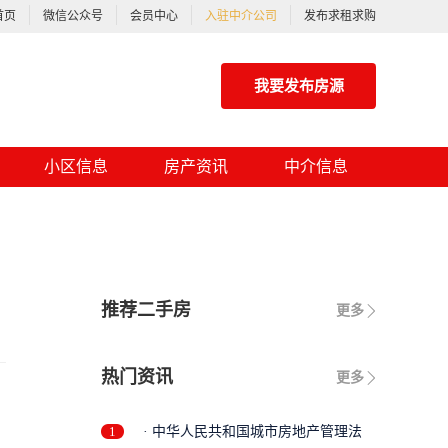
首页
微信公众号
会员中心
入驻中介公司
发布求租求购
我要发布房源
小区信息
房产资讯
中介信息
推荐二手房
更多
热门资讯
更多
1
· 中华人民共和国城市房地产管理法