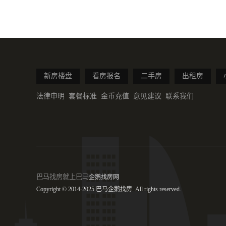
新房楼盘
看房报名
二手房
出租房
法律申明
套餐标准
金币充值
意见建议
联系我们
巴马
找房就上巴马
企鹅找房网
Copyright © 2014-2025 巴马企鹅找房 All rights reserved.