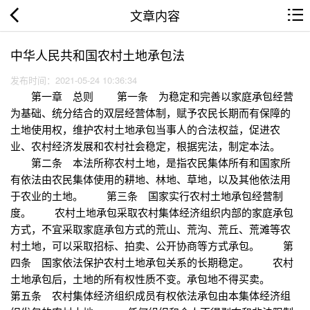
文章内容
中华人民共和国农村土地承包法
发布时间：2021-05-24 10:36:34
第一章 总则 第一条 为稳定和完善以家庭承包经营
为基础、统分结合的双层经营体制，赋予农民长期而有保障的
土地使用权，维护农村土地承包当事人的合法权益，促进农
业、农村经济发展和农村社会稳定，根据宪法，制定本法。
第二条 本法所称农村土地，是指农民集体所有和国家所
有依法由农民集体使用的耕地、林地、草地，以及其他依法用
于农业的土地。 第三条 国家实行农村土地承包经营制
度。 农村土地承包采取农村集体经济组织内部的家庭承包
方式，不宜采取家庭承包方式的荒山、荒沟、荒丘、荒滩等农
村土地，可以采取招标、拍卖、公开协商等方式承包。 第
四条 国家依法保护农村土地承包关系的长期稳定。 农村
土地承包后，土地的所有权性质不变。承包地不得买卖。
第五条 农村集体经济组织成员有权依法承包由本集体经济组