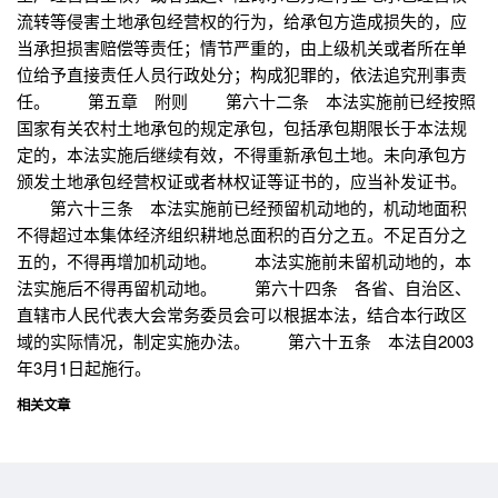
流转等侵害土地承包经营权的行为，给承包方造成损失的，应
当承担损害赔偿等责任；情节严重的，由上级机关或者所在单
位给予直接责任人员行政处分；构成犯罪的，依法追究刑事责
任。 第五章 附则 第六十二条 本法实施前已经按照
国家有关农村土地承包的规定承包，包括承包期限长于本法规
定的，本法实施后继续有效，不得重新承包土地。未向承包方
颁发土地承包经营权证或者林权证等证书的，应当补发证书。
第六十三条 本法实施前已经预留机动地的，机动地面积
不得超过本集体经济组织耕地总面积的百分之五。不足百分之
五的，不得再增加机动地。 本法实施前未留机动地的，本
法实施后不得再留机动地。 第六十四条 各省、自治区、
直辖市人民代表大会常务委员会可以根据本法，结合本行政区
域的实际情况，制定实施办法。 第六十五条 本法自2003
年3月1日起施行。
相关文章