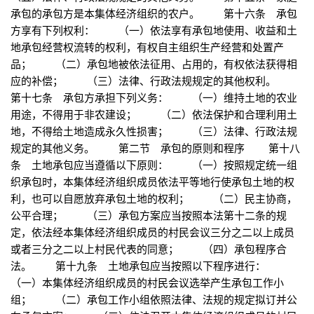
承包的承包方是本集体经济组织的农户。 第十六条 承包
方享有下列权利： （一）依法享有承包地使用、收益和土
地承包经营权流转的权利，有权自主组织生产经营和处置产
品； （二）承包地被依法征用、占用的，有权依法获得相
应的补偿； （三）法律、行政法规规定的其他权利。
第十七条 承包方承担下列义务： （一）维持土地的农业
用途，不得用于非农建设； （二）依法保护和合理利用土
地，不得给土地造成永久性损害； （三）法律、行政法规
规定的其他义务。 第二节 承包的原则和程序 第十八
条 土地承包应当遵循以下原则： （一）按照规定统一组
织承包时，本集体经济组织成员依法平等地行使承包土地的权
利，也可以自愿放弃承包土地的权利； （二）民主协商，
公平合理； （三）承包方案应当按照本法第十二条的规
定，依法经本集体经济组织成员的村民会议三分之二以上成员
或者三分之二以上村民代表的同意； （四）承包程序合
法。 第十九条 土地承包应当按照以下程序进行：
（一）本集体经济组织成员的村民会议选举产生承包工作小
组； （二）承包工作小组依照法律、法规的规定拟订并公