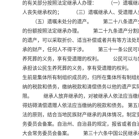
的有关部分按照法定继承人办理： （一）遗嘱继
人丧失继承权的； （三）遗嘱继承人、受遗赠人
（五）遗嘱未处分的遗产。 第二十八条遗产分割
的份额按照法定继承办理。 第二十九条遗产分割
的遗产，可以采取折价、适当补偿或者共有等方法
承的财产，任何人不得干涉。 第三十一条公民可
养死葬的义务，享有受遗赠的权利。 公民可以与
承担该公民生养死葬的义务，享有受遗赠的权利。
生前是集体所有制组织成员的，归所在集体所有制
纳的税款和债务，缴纳税款和清偿债务以他的遗产实
限。 继承人放弃继承的，对被继承人依法应当缴
得妨碍清偿遗赠人依法应当缴纳的税款和债务。 第
法的原则，结合当地民族财产继承的具体情况，制定
务委员会备案。自治州、自治县的规定，报省或者自
大会常务委员会备案。 第三十六条中国公民继承