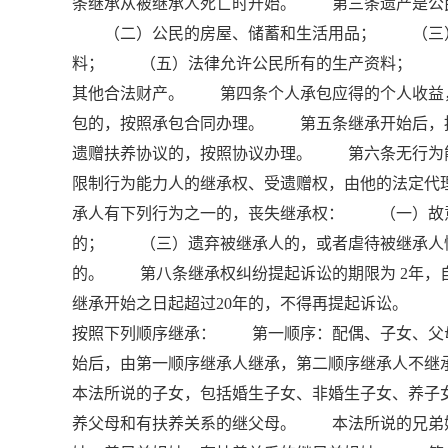
条继承从被继承人死亡时开始。 第三条遗产是公
（二）公民的房屋、储蓄和生活用品； （三）
料； （五）法律允许公民所有的生产资料； 
其他合法财产。 第四条个人承包应得的个人收益
包的，按照承包合同办理。 第五条继承开始后，
遗赠扶养协议的，按照协议办理。 第六条无行
限制行为能力人的继承权、受遗赠权，由他的法定
承人有下列行为之一的，丧失继承权： （一）故
的； （三）遗弃被继承人的，或者虐待被继承人
的。 第八条继承权纠纷提起诉讼的期限为 2年，
继承开始之日起超过20年的，不得再提起诉讼。
按照下列顺序继承： 第一顺序：配偶、子女、
始后，由第一顺序继承人继承，第二顺序继承人不
本法所说的子女，包括婚生子女、非婚生子女、养
养父母和有扶养关系的继父母。 本法所说的兄弟