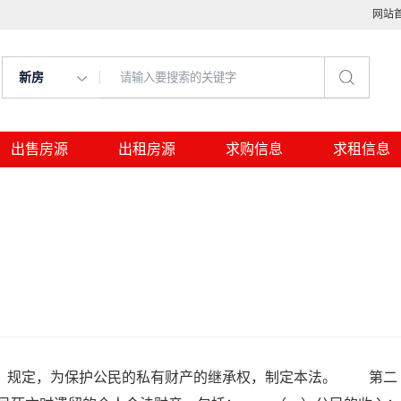
网站
新房
出售房源
出租房源
求购信息
求租信息
》规定，为保护公民的私有财产的继承权，制定本法。 第二