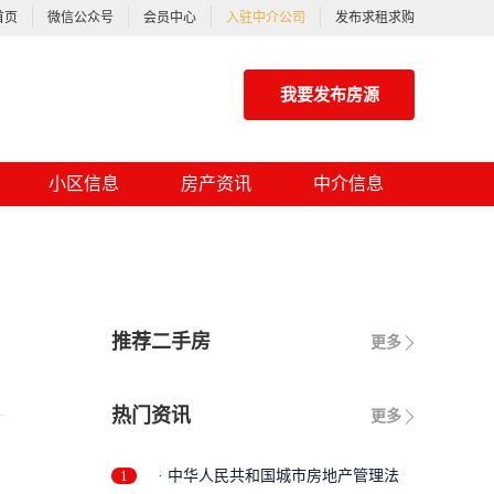
首页
微信公众号
会员中心
入驻中介公司
发布求租求购
我要发布房源
小区信息
房产资讯
中介信息
推荐二手房
更多
热门资讯
更多
1
· 中华人民共和国城市房地产管理法