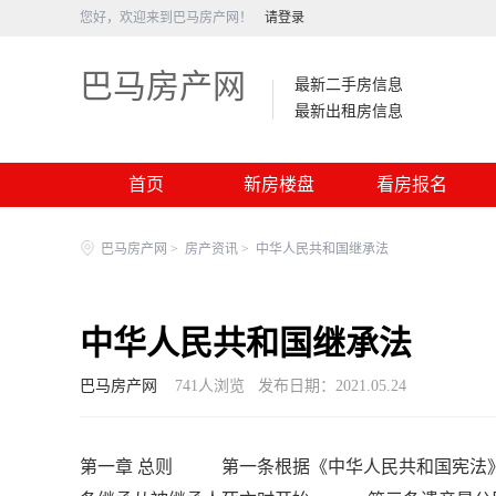
您好，欢迎来到巴马房产网！
请登录
巴马房产网
最新二手房信息
最新出租房信息
首页
新房楼盘
看房报名
巴马房产网
>
房产资讯
>
中华人民共和国继承法
中华人民共和国继承法
巴马房产网
741
人浏览
发布日期：2021.05.24
第一章 总则 第一条根据《中华人民共和国宪法