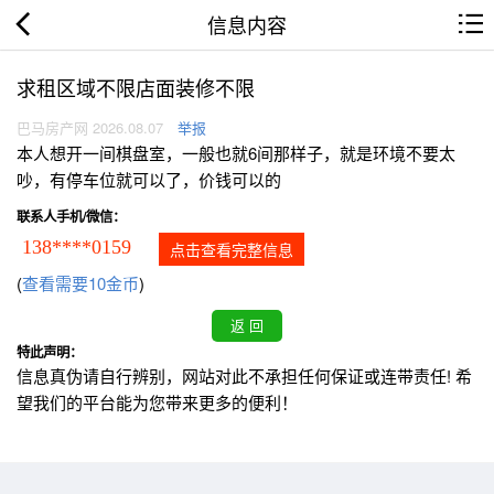
信息内容
求租区域不限店面装修不限
巴马房产网 2026.08.07
举报
本人想开一间棋盘室，一般也就6间那样子，就是环境不要太
吵，有停车位就可以了，价钱可以的
联系人手机/微信：
138****0159
点击查看完整信息
(
查看需要10金币
)
特此声明：
信息真伪请自行辨别，网站对此不承担任何保证或连带责任! 希
望我们的平台能为您带来更多的便利！