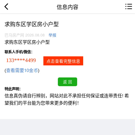
信息内容
求购东区学区房小户型
巴马房产网 2026.08.08
举报
求购东区学区房小户型
联系人手机/微信：
133****4499
点击查看完整信息
(
查看需要10金币
)
特此声明：
信息真伪请自行辨别，网站对此不承担任何保证或连带责任! 希
望我们的平台能为您带来更多的便利！